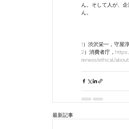
ん。そして人が、企
ん。
1）渋沢栄一，守屋淳
2）消費者庁，https://ww
reness/ethical/about
最新記事