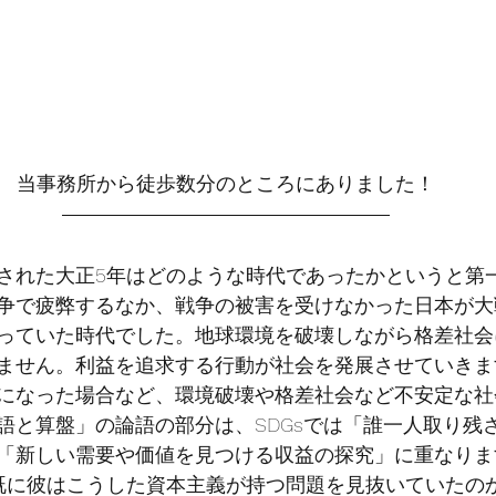
当事務所から徒歩数分のところにありました！
された大正5年はどのような時代であったかというと第
争で疲弊するなか、戦争の被害を受けなかった日本が大
っていた時代でした。地球環境を破壊しながら格差社会
ません。利益を追求する行動が社会を発展させていきま
になった場合など、環境破壊や格差社会など不安定な社
語と算盤」の論語の部分は、SDGsでは「誰一人取り残
「新しい需要や価値を見つける収益の探究」に重なりま
ら既に彼はこうした資本主義が持つ問題を見抜いていたの