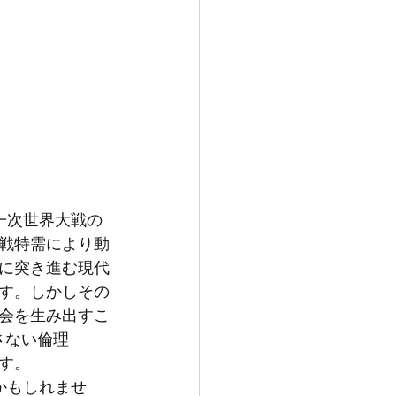
一次世界大戦の
戦特需により動
に突き進む現代
す。しかしその
会を生み出すこ
さない倫理
す。
かもしれませ