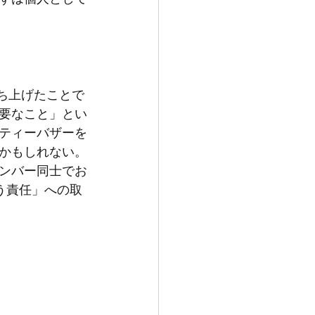
ち上げたことで
要なこと」とい
ティーバザーを
かもしれない。
ンバー同士でお
かう責任」への取