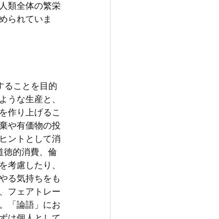
人類全体の繁栄
められていま
保することを目的
ような生産と、
を作り上げるこ
棄や有価物の投
ヒントとして消
道徳的消費、倫
を考慮したり、
やる気持ちをも
、フェアトレー
。「論語」にお
ずは個人として