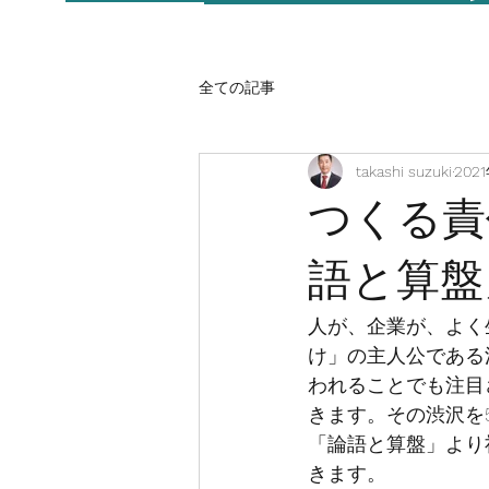
全ての記事
takashi suzuki
202
つくる責
語と算盤
人が、企業が、よく
け」の主人公である
われることでも注目
きます。その渋沢を
「論語と算盤」より
きます。