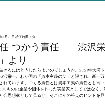
1年4月29日
読了時間: 5分
任 つかう責任 渋沢
」より
生きるにはどうしたらよいのでしょうか。2021年大河
渋沢栄一。わが国の「資本主義の父」と評され、新一万
されています。つくる責任とは資本主義の責任とも言い
500ものの企業や団体を作った実業家としてではなく、
社会思想家として見ると、そこにその答えのヒントを見