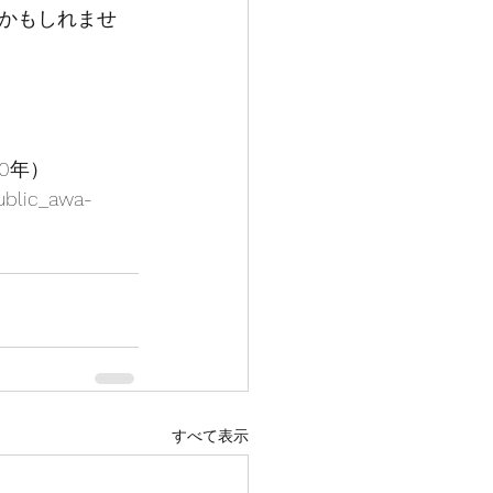
かもしれませ
0年）
ublic_awa-
すべて表示