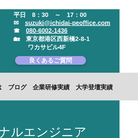
平日 8：30 ～ 17：00
✉
suzuki@ichidai-peoffice.com
☎
080-6002-1436
🏡 東京都港区西新橋2-8-1
​ ワカサビル4F
良くあるご質問
は
ブログ
企業研修実績
大学登壇実績
ョナルエンジニア