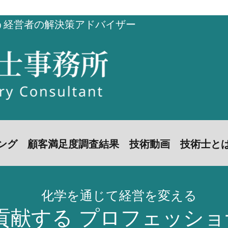
う経営者の解決策アドバイザー
お問い合わせ
ング
顧客満足度調査結果
技術動画
技術士と
化学を通じて経営を変える
貢献する プロフェッシ