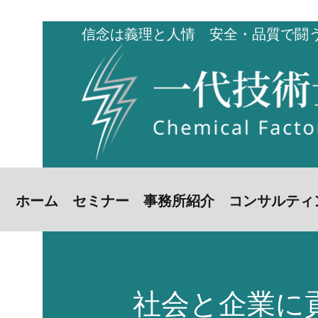
信念は義理と人情 安全・品質で闘
ホーム
セミナー
事務所紹介
コンサルティ
社会と企業に