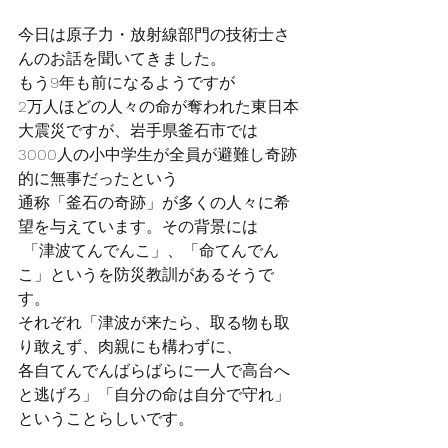
今日は原子力・放射線部門の技術士さ
んのお話を聞いてきました。
もう9年も前になるようですが
2万人ほどの人々の命が奪われた東日本
大震災ですが、岩手県釜石市では
3000人の小中学生が全員が避難し奇跡
的に無事だったという
通称「釜石の奇跡」が多くの人々に希
望を与えています。その背景には
 「津波てんでんこ」、「命てんでん
こ」というを防災教訓があるそうで
す。
それぞれ「津波が来たら、取る物も取
り敢えず、肉親にも構わずに、
各自てんでんばらばらに一人で高台へ
と逃げろ」「自分の命は自分で守れ」
ということらしいです。