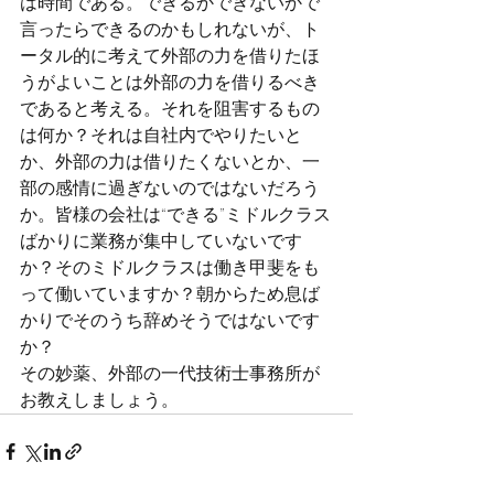
は時間である。できるかできないかで
言ったらできるのかもしれないが、ト
ータル的に考えて外部の力を借りたほ
うがよいことは外部の力を借りるべき
であると考える。それを阻害するもの
は何か？それは自社内でやりたいと
か、外部の力は借りたくないとか、一
部の感情に過ぎないのではないだろう
か。皆様の会社は“できる”ミドルクラス
ばかりに業務が集中していないです
か？そのミドルクラスは働き甲斐をも
って働いていますか？朝からため息ば
かりでそのうち辞めそうではないです
か？
その妙薬、外部の一代技術士事務所が
お教えしましょう。