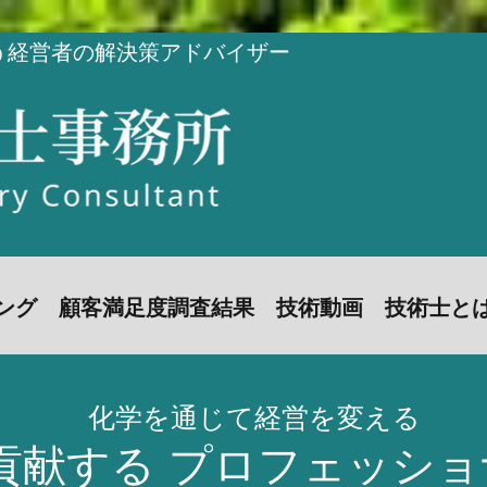
う経営者の解決策アドバイザー
お問い合わせ
ング
顧客満足度調査結果
技術動画
技術士と
化学を通じて経営を変える
貢献する プロフェッシ