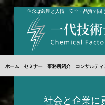
信念は義理と人情 安全・品質で闘
ホーム
セミナー
事務所紹介
コンサルティ
社会と企業に