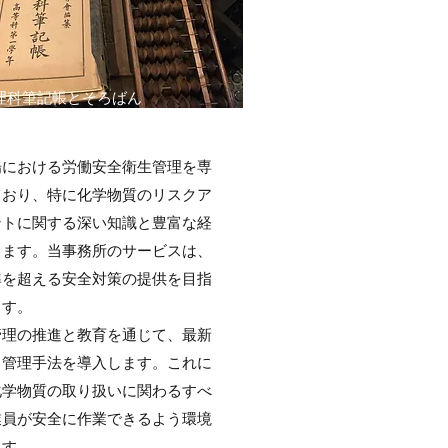
理科筆記帳とそろばん
場における労働安全衛生管理を専
ており、特に化学物質のリスクア
ントに関する深い知識と豊富な経
ちます。当事務所のサービスは、
準を超える安全対策の提供を目指
ます。
管理の推進と教育を通じて、最新
ク管理手法を導入します。これに
化学物質の取り扱いに関わるすべ
業員が安全に作業できるよう環境
ます。