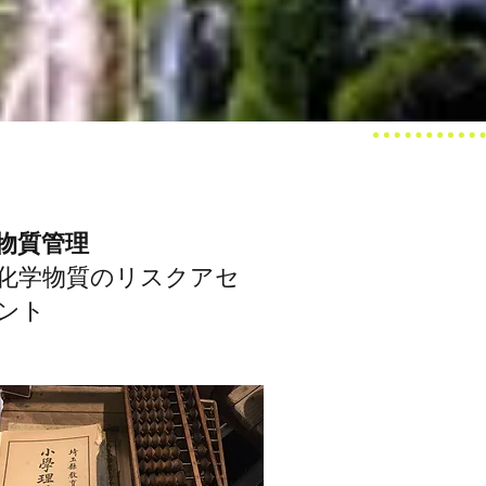
物質管理
化学物質のリスクアセ
ント