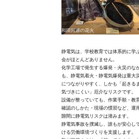
和田河原の花火
静電気は、学校教育では体系的に学
会がほとんどありません。
化学工場で発生する爆発・火災のな
も、静電気着火・静電気爆発は重大
につながりやすく、しかも「起きる
気づきにくい」厄介なリスクです。
設備が整っていても、作業手順・教
確認のしかた・現場の慣習など、運
隙間に静電気リスクは潜みます。
静電気事故を撲滅し、誰もが安心し
ける労働環境づくりを支援します。