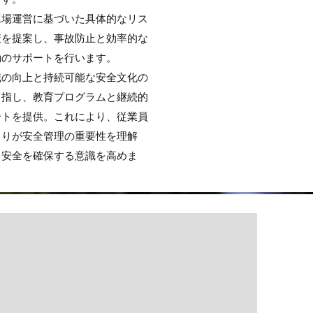
工場運営に基づいた具体的なリス
策を提案し、事故防止と効率的な
動のサポートを行います。
識の向上と持続可能な安全文化の
目指し、教育プログラムと継続的
ートを提供。これにより、従業員
とりが安全管理の重要性を理解
ら安全を確保する意識を高めま