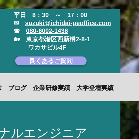
平日 8：30 ～ 17：00
✉
suzuki@ichidai-peoffice.com
☎
080-6002-1436
🏡 東京都港区西新橋2-8-1
​ ワカサビル4F
良くあるご質問
は
ブログ
企業研修実績
大学登壇実績
ョナルエンジニア