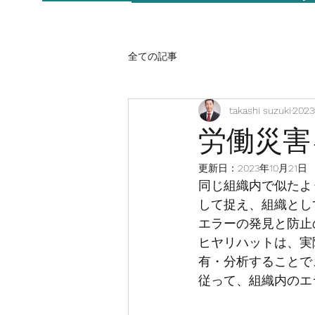
全ての記事
takashi suzuki
202
労働災害
更新日：
2023年10月21日
同じ組織内で似たよ
して捉え、組織とし
エラーの発見と防止
ヒヤリハットは、実
有・分析することで
従って、組織内のエ