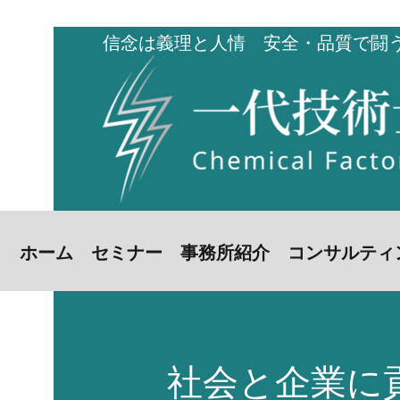
信念は義理と人情 安全・品質で闘
ホーム
セミナー
事務所紹介
コンサルティ
社会と企業に