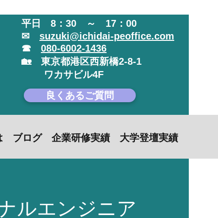
平日 8：30 ～ 17：00
✉
suzuki@ichidai-peoffice.com
☎
080-6002-1436
🏡 東京都港区西新橋2-8-1
​ ワカサビル4F
良くあるご質問
は
ブログ
企業研修実績
大学登壇実績
ョナルエンジニア