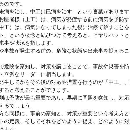
るのです。
未病を治し、中工は已病を治す」という言葉があります
お医者様（上工）は、病気が発症する前に病気を予防す
中工）は、病気になってしまった後に治療で治すことを
ト」という概念と結びつけて考えると、ヒヤリハットと
来事や状況を指します。
や事故が発生する前の、危険な状態や出来事を捉えるこ
で危険を察知し、対策を講じることで、事故や災害を防
・立派なリーダーに相当します。
発生してからその後の対応や措置を行うのが「中工」、
すると考えることができます。
則は予防が最も重要であり、早期に問題を察知し、対応
えるでしょう。
方も同様に、事前の察知と、対策が重要という考え方と
トの定義、そしてそれをどのように捉え、どのように対
きます。