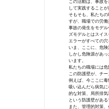
この活動は、事故を
して実践することが
そもそも、私たちの
すが、職場での労働
事故の発生をモデル
ズモデルとはスイス
エラーがすべての穴
いま、ここに、危険
しかし危険源があっ
います。
私たちの職場には危
この防護壁が、チー
例えば、今ここに毒
吸い込んだら病気に
的な対策、局所排気
という防護壁がある
また、管理的対策、