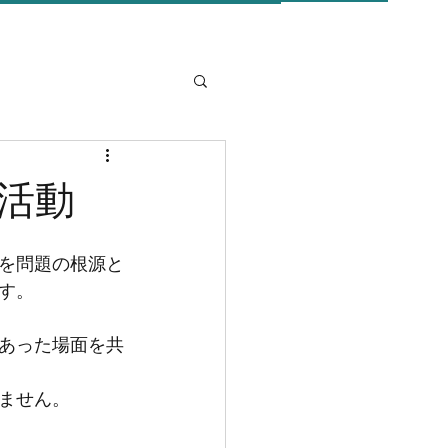
活動
を問題の根源と
す。　 
あった場面を共
ません。