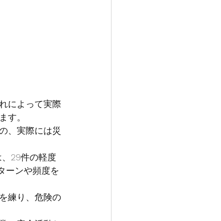
れによって実際
ます。
の、実際には災
、29件の軽度
ターンや頻度を
を練り、危険の