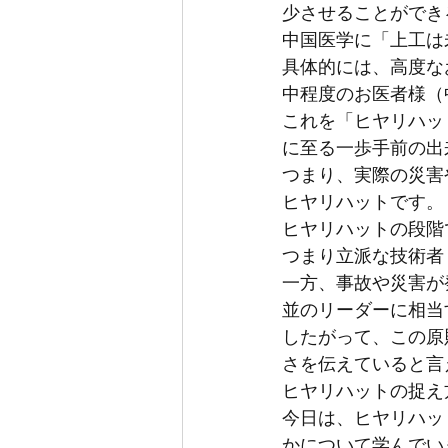
少させることができ
中国医学に「上工は
具体的には、高度な
中程度のお医者様（
これを「ヒヤリハッ
に至る一歩手前の出
つまり、実際の災害
ヒヤリハットです。
ヒヤリハットの段階
つまり立派な技術者
一方、事故や災害が
並のリーダーに相当
したがって、この原
さを伝えていると言
ヒヤリハットの捉え
今日は、ヒヤリハッ
かについて学んでい