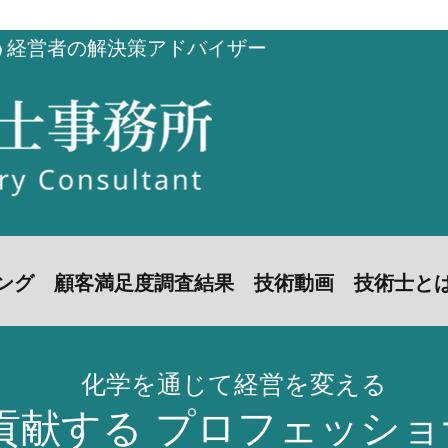
う経営者の解決策アドバイザー
お問い合わせ
ング
顧客満足度調査結果
技術動画
技術士と
化学を通じて経営を変える
貢献する プロフェッシ