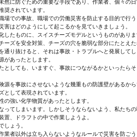
未然に防ぐための重要な手段であり、作業者、個々の日
推奨されています。
職場での事故、職場での労働災害を防止する目的で行う
災害はどのようにして起こるかを見ていきましょう。
化したものに、スイスチーズモデルというものがありま
チーズを安全対策、チーズの穴を脆弱な部分にたとえた
を通り抜けると、それは事故・トラブルへと発展してし
源があったとします。
たとしても、いますぐ、事故につながるかといったらそ
険源を事故にさせないような幾重もの防護壁があるから
ズとして表現されています。
性の強い化学物質があったとします。
なってしまいます。しかしそうならないよう、私たちの
装置、ドラフトの中で作業しようよ。
でしょう。
作業者以外は立ち入らないようなルールで災害を防ごう